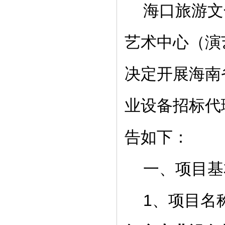
海口旅游文
艺术中心（演
决定开展海南
业设备招标代
告如下：
一、项目基
1
、项目名