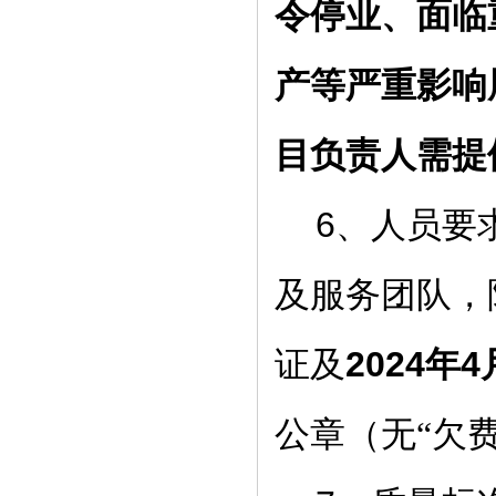
令停业、面临
产等严重影响
目负责人需提
6
、人员要
及服务团队，
2024
4
证及
年
公章（无“欠