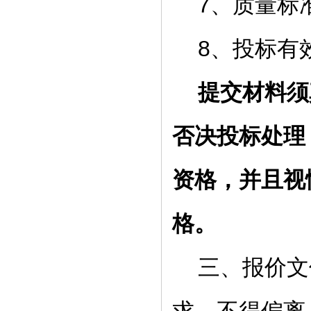
7
、质量标
8
、投标有
提交材料须
否决投标处理
资格，并且视
格。
三、报价文