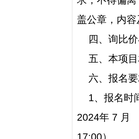
求，不得偏离
盖公章，内容
四、询比价
五、本项目
六、报名要
1
、报名时
2024
7
年
月
17:00
）。