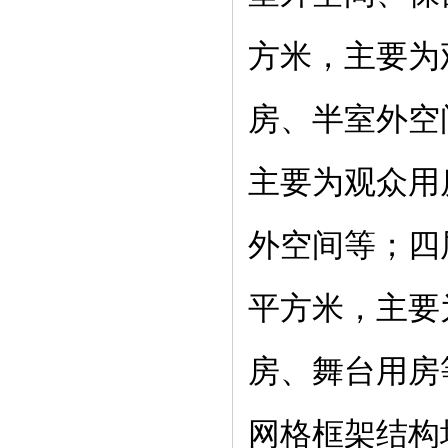
方米，主要为
房、半室外空
主要为观众用
外空间等；四
平方米，主要
房、舞台用房
网格框架结构