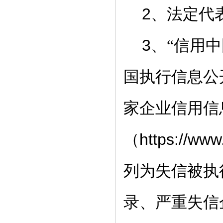
2
、法定代
3
、“信用中
国执行信息公
家企业信用信
https://www
（
列为失信被执
录、严重失信