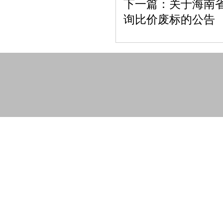
下一篇：
关于海南
询比价废标的公告