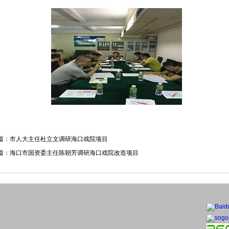
篇：
市人大主任杜立文调研海口戏院项目
篇：
海口市国资委主任陈朝芳调研海口戏院改造项目