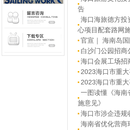
告
海口海旅德方投
心项目配套路网施工
官宣｜ 海南岛国
白沙门公园招商
海口会展工场招
2023海口市重
2023海口市重
一图读懂《海南
施意见》
海口市涉企违规
海南省优化营商